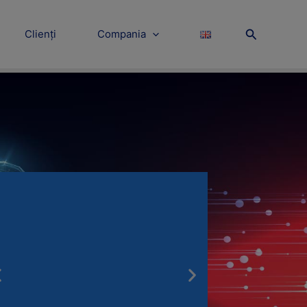
Search
Clienți
Compania