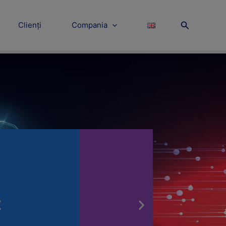
Search
Clienți
Compania