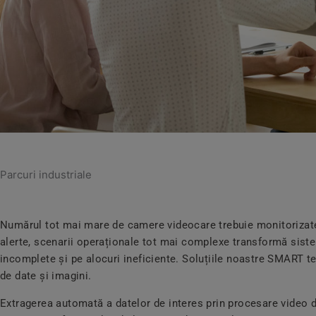
Parcuri industriale
Numărul tot mai mare de camere videocare trebuie monitorizate,
alerte, scenarii operaționale tot mai complexe transformă sist
incomplete și pe alocuri ineficiente. Soluțiile noastre SMART te
de date și imagini.
Extragerea automată a datelor de interes prin procesare video d