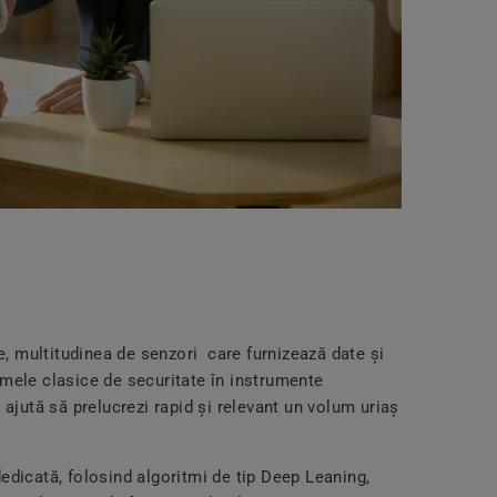
 multitudinea de senzori care furnizează date și
emele clasice de securitate în instrumente
 ajută să prelucrezi rapid și relevant un volum uriaș
edicată, folosind algoritmi de tip Deep Leaning,