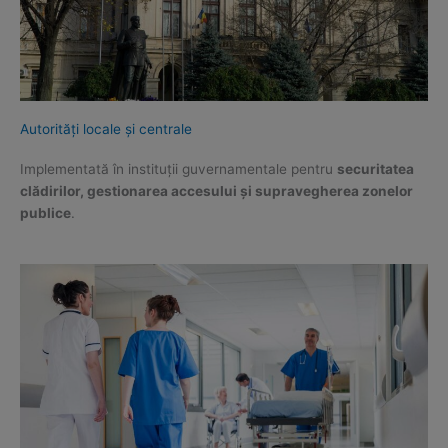
Autorități locale și centrale
Implementată în instituții guvernamentale pentru
securitatea
clădirilor, gestionarea accesului și supravegherea zonelor
publice
.