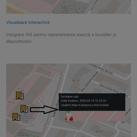
Vizualizare interactivă
Integrare GIS pentru reprezentarea exactă a locațiilor și
dispozitivelor