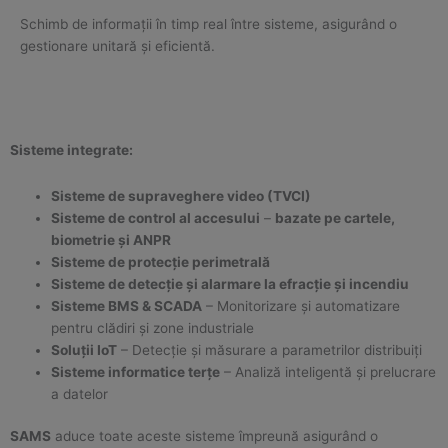
Schimb de informații în timp real între sisteme, asigurând o
gestionare unitară și eficientă.
Sisteme integrate:
Sisteme de supraveghere video (TVCI)
Sisteme de control al accesului
–
bazate pe cartele,
biometrie și ANPR
Sisteme de protecție perimetrală
Sisteme de detecție și alarmare la efracție și incendiu
Sisteme BMS & SCADA
– Monitorizare și automatizare
pentru clădiri și zone industriale
Soluții IoT
– Detecție și măsurare a parametrilor distribuiți
Sisteme informatice terțe
– Analiză inteligentă și prelucrare
a datelor
SAMS
aduce toate aceste sisteme împreună asigurând o