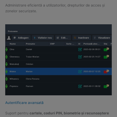
Administrare eficientă a utilizatorilor, drepturilor de acces și
zonelor securizate.
Autentificare avansată
Suport pentru
cartele, coduri PIN, biometrie și recunoaștere