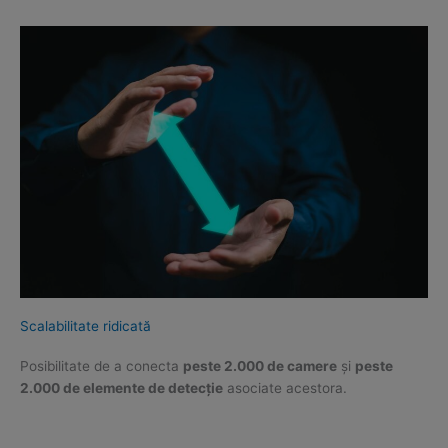
Scalabilitate ridicată
Posibilitate de a conecta
peste 2.000 de camere
și
peste
2.000 de elemente de detecție
asociate acestora.