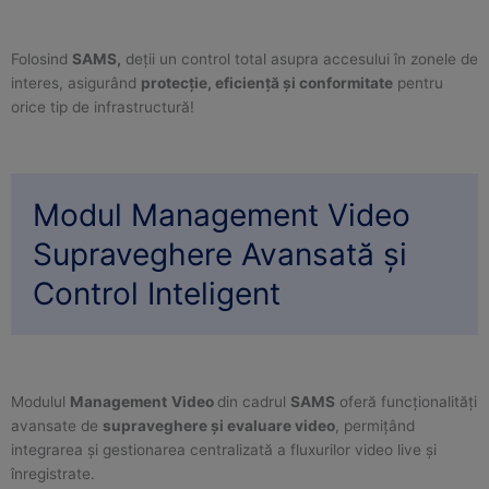
Folosind
SAMS,
deții un control total asupra accesului în zonele de
interes, asigurând
protecție, eficiență și conformitate
pentru
orice tip de infrastructură!
Modul Management Video
Supraveghere Avansată și
Control Inteligent
Modulul
Management
Video
din cadrul
SAMS
oferă funcționalități
avansate de
supraveghere și evaluare video
, permițând
integrarea și gestionarea centralizată a fluxurilor video live și
înregistrate.