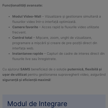
Funcționalități avansate:
Modul Video-Wall
– Vizualizare și gestionare simultană a
fluxurilor video într-o interfață optimizată.
Camere favorite
– Acces rapid la fluxurile video utilizate
frecvent.
Control total
– Mișcare, zoom, unghi de vizualizare,
programare a mișcării și creare de pre-poziții direct din
interfața web.
Instantanee rapide
– Capturi de cadre de interes direct din
fluxurile live sau înregistrate.
Cu ajutorul
SAMS
beneficiezi de o soluție
puternică, flexibilă și
ușor de utilizat
pentru gestionarea supravegherii video, asigurând
siguranță și eficiență maximă
!
Modul de Integrare