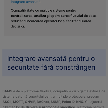
Integrare avansată
Compatibilitate cu multiple sisteme pentru
centralizarea, analiza și optimizarea fluxului de date
,
reducând încărcarea operatorilor și facilitând luarea
deciziilor.
Integrare avansată pentru o
securitate fără constrângeri
SAMS
este o platformă flexibilă, compatibilă cu o gamă extinsă de
sisteme datorită suportului pentru multiple protocoale, precum
ASCII, MQTT, ONVIF, BACnet, SNMP, Pelco-D, KNX
. Cu ajutorul
bibliotecilor de
drivere și protocoale specifice
, platforma permite