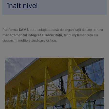
înalt nivel
Platforma
SAMS
este soluția aleasă de organizații de top pentru
managementul integrat al securității
, fiind implementată cu
succes în multiple sectoare critice.