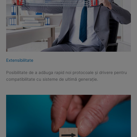
Extensibilitate
Posibilitate de a adăuga rapid noi protocoale și drivere pentru
compatibilitate cu sisteme de ultimă generație.