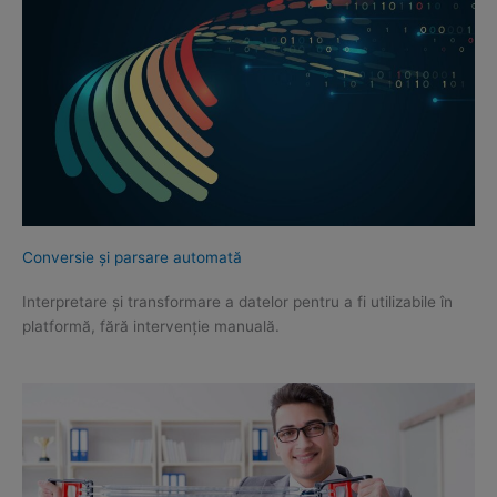
Conversie și parsare automată
Interpretare și transformare a datelor pentru a fi utilizabile în
platformă, fără intervenție manuală.