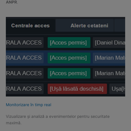
ANPR
.
Monitorizare în timp real
Vizualizare și analiză a evenimentelor pentru securitate
maximă.