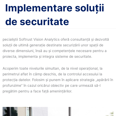
Implementare soluții
de securitate
pecialiștii Softrust Vision Analytics oferă consultanță și dezvoltă
soluții de ultimă generație destinate securizării unor spații de
diverse dimensiuni, însă au și competențele necesare pentru a
proiecta, implementa și integra sisteme de securitate.
Acoperim toate nivelurile simultan, de la nivel operațional, la
perimetrul aflat în câmp deschis, de la controlul accesului la
protecția datelor. Folosim și punem în aplicare strategia „apărării în
profunzime” în cazul oricărui obiectiv pe care urmează să-l
pregătim pentru a face față amenințărilor.