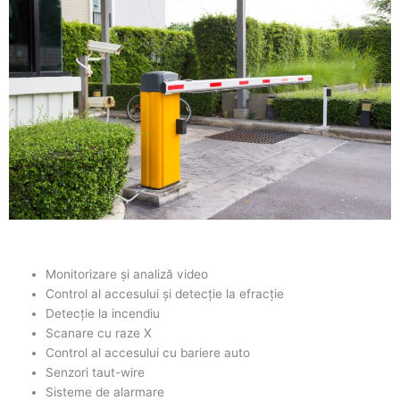
Monitorizare și analiză video
Control al accesului și detecție la efracție
Detecție la incendiu
Scanare cu raze X
Control al accesului cu bariere auto
Senzori taut-wire
Sisteme de alarmare